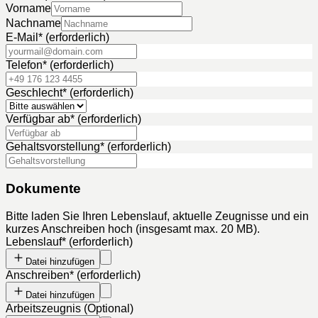
Vorname
Nachname
E-Mail
*
(erforderlich)
Telefon
*
(erforderlich)
Geschlecht
*
(erforderlich)
Verfügbar ab
*
(erforderlich)
Gehaltsvorstellung
*
(erforderlich)
Dokumente
Bitte laden Sie Ihren Lebenslauf, aktuelle Zeugnisse und ein
kurzes Anschreiben hoch (insgesamt max. 20 MB).
Lebenslauf
*
(erforderlich)
Datei hinzufügen
Anschreiben
*
(erforderlich)
Datei hinzufügen
Arbeitszeugnis
(
Optional
)